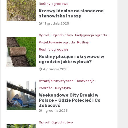
Rośliny ogrodowe
Krzewy idealne na słoneczne
stanowiska i suszę
11 grudnia 2025
Ogród
Ogrodnictwo
Pielęgnacja ogrodu
Projektowanie ogrodu
Rośliny
Rośliny ogrodowe
Rośliny płożące i okrywowe w
ogrodzie: jakie wybrać?
4 grudnia 2025
Atrakcje turystyczne
Destynacje
Podróże
Turystyka
Weekendowe City Breaki w
Polsce – Gdzie Polecieć i Co
Zobaczyć
1 grudnia 2025
Ogród
Ogrodnictwo