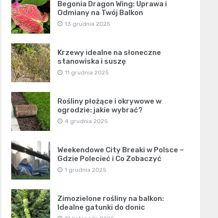
Begonia Dragon Wing: Uprawa i
Odmiany na Twój Balkon
13 grudnia 2025
Krzewy idealne na słoneczne
stanowiska i suszę
11 grudnia 2025
Rośliny płożące i okrywowe w
ogrodzie: jakie wybrać?
4 grudnia 2025
Weekendowe City Breaki w Polsce –
Gdzie Polecieć i Co Zobaczyć
1 grudnia 2025
Zimozielone rośliny na balkon:
Idealne gatunki do donic