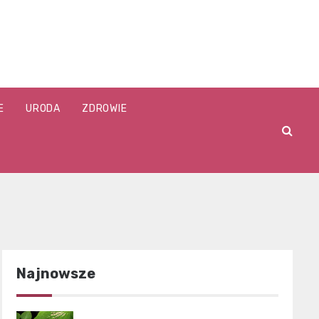
E
URODA
ZDROWIE
Najnowsze