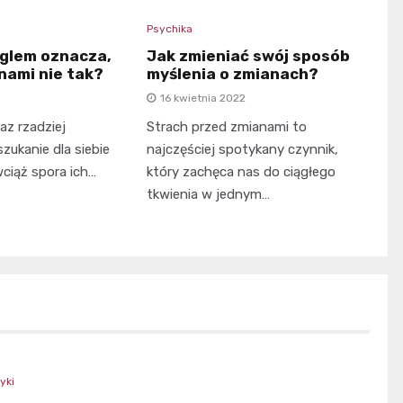
Psychika
nglem oznacza,
Jak zmieniać swój sposób
 nami nie tak?
myślenia o zmianach?
16 kwietnia 2022
az rzadziej
Strach przed zmianami to
szukanie dla siebie
najczęściej spotykany czynnik,
wciąż spora ich…
który zachęca nas do ciągłego
tkwienia w jednym…
yki