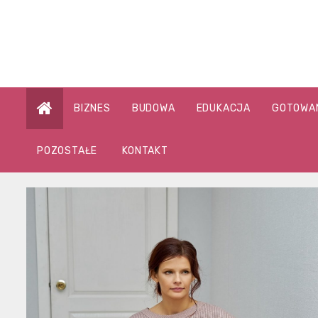
Skip
to
content
BIZNES
BUDOWA
EDUKACJA
GOTOWA
POZOSTAŁE
KONTAKT