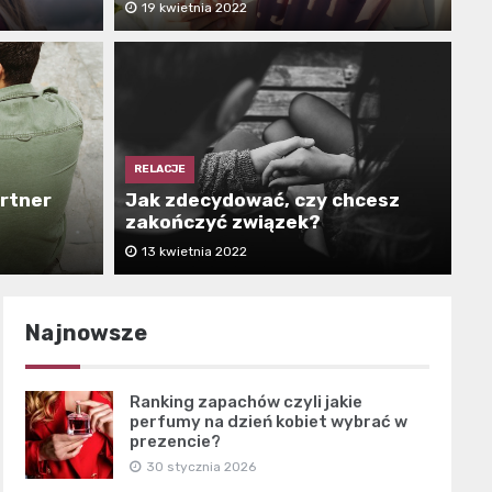
19 kwietnia 2022
RELACJE
artner
Jak zdecydować, czy chcesz
zakończyć związek?
13 kwietnia 2022
Najnowsze
Ranking zapachów czyli jakie
perfumy na dzień kobiet wybrać w
prezencie?
30 stycznia 2026