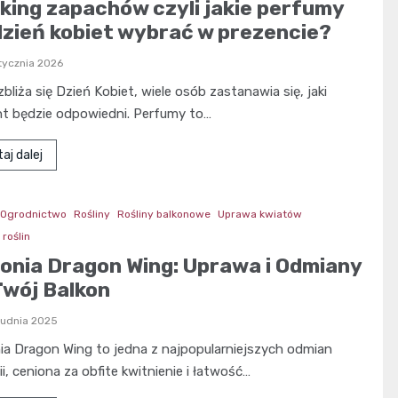
king zapachów czyli jakie perfumy
dzień kobiet wybrać w prezencie?
tycznia 2026
zbliża się Dzień Kobiet, wiele osób zastanawia się, jaki
nt będzie odpowiedni. Perfumy to…
aj dalej
Ogrodnictwo
Rośliny
Rośliny balkonowe
Uprawa kwiatów
roślin
onia Dragon Wing: Uprawa i Odmiany
Twój Balkon
rudnia 2025
a Dragon Wing to jedna z najpopularniejszych odmian
i, ceniona za obfite kwitnienie i łatwość…