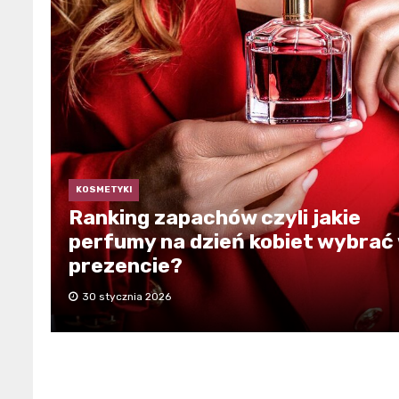
KOSMETYKI
Ranking zapachów czyli jakie
perfumy na dzień kobiet wybrać
prezencie?
30 stycznia 2026