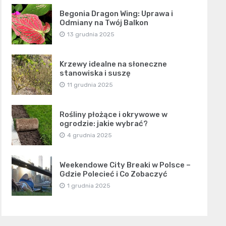
Begonia Dragon Wing: Uprawa i
Odmiany na Twój Balkon
13 grudnia 2025
Krzewy idealne na słoneczne
stanowiska i suszę
11 grudnia 2025
Rośliny płożące i okrywowe w
ogrodzie: jakie wybrać?
4 grudnia 2025
Weekendowe City Breaki w Polsce –
Gdzie Polecieć i Co Zobaczyć
1 grudnia 2025