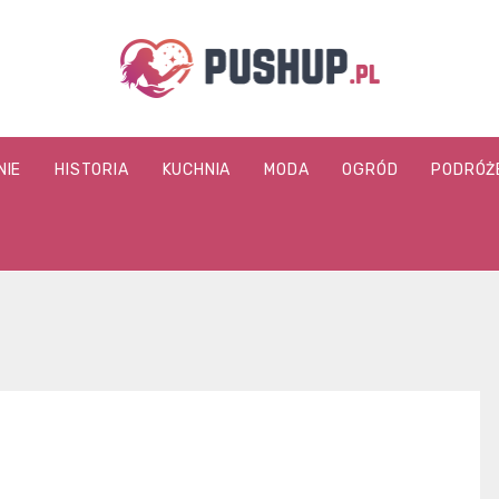
pushup.pl
NIE
HISTORIA
KUCHNIA
MODA
OGRÓD
PODRÓŻ