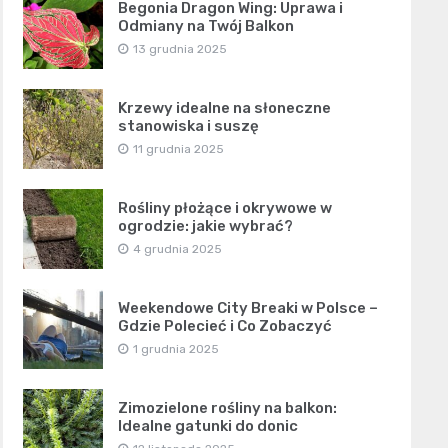
Begonia Dragon Wing: Uprawa i
Odmiany na Twój Balkon
13 grudnia 2025
Krzewy idealne na słoneczne
stanowiska i suszę
11 grudnia 2025
Rośliny płożące i okrywowe w
ogrodzie: jakie wybrać?
4 grudnia 2025
Weekendowe City Breaki w Polsce –
Gdzie Polecieć i Co Zobaczyć
1 grudnia 2025
Zimozielone rośliny na balkon:
Idealne gatunki do donic