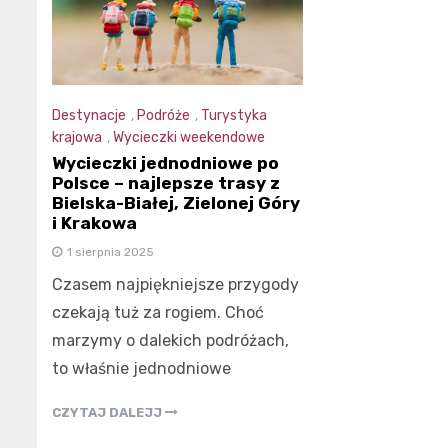
Destynacje
,
Podróże
,
Turystyka
krajowa
,
Wycieczki weekendowe
Wycieczki jednodniowe po
Polsce – najlepsze trasy z
Bielska-Białej, Zielonej Góry
i Krakowa
1 sierpnia 2025
Czasem najpiękniejsze przygody
czekają tuż za rogiem. Choć
marzymy o dalekich podróżach,
to właśnie jednodniowe
CZYTAJ DALEJJ