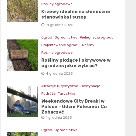
Rośliny ogrodowe
Krzewy idealne na słoneczne
stanowiska i suszę
11 grudnia 2025
Ogród
Ogrodnictwo
Pielęgnacja ogrodu
Projektowanie ogrodu
Rośliny
Rośliny ogrodowe
Rośliny płożące i okrywowe w
ogrodzie: jakie wybrać?
4 grudnia 2025
Atrakcje turystyczne
Destynacje
Podróże
Turystyka
Weekendowe City Breaki w
Polsce – Gdzie Polecieć i Co
Zobaczyć
1 grudnia 2025
Ogród
Ogrodnictwo