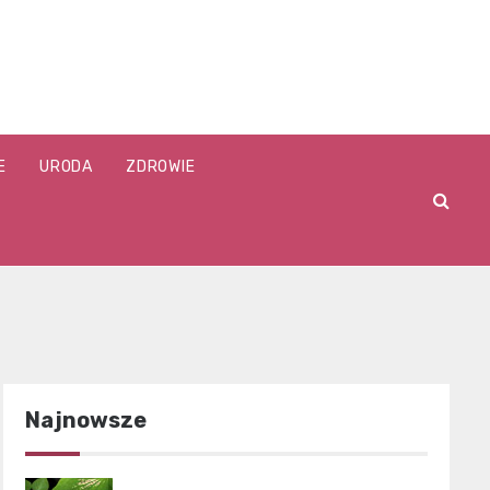
E
URODA
ZDROWIE
Najnowsze