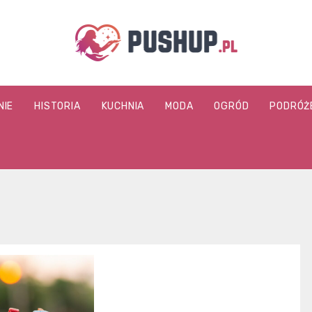
pushup.pl
NIE
HISTORIA
KUCHNIA
MODA
OGRÓD
PODRÓŻ