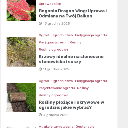
Uprawa roślin
Begonia Dragon Wing: Uprawa i
Odmiany na Twój Balkon
13 grudnia 2025
Ogród
Ogrodnictwo
Pielęgnacja ogrodu
Pielęgnacja roślin
Rośliny
Rośliny ogrodowe
Krzewy idealne na słoneczne
stanowiska i suszę
11 grudnia 2025
Ogród
Ogrodnictwo
Pielęgnacja ogrodu
Projektowanie ogrodu
Rośliny
Rośliny ogrodowe
Rośliny płożące i okrywowe w
ogrodzie: jakie wybrać?
4 grudnia 2025
Atrakcje turystyczne
Destynacje