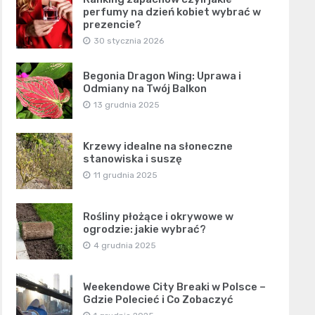
perfumy na dzień kobiet wybrać w
prezencie?
30 stycznia 2026
Begonia Dragon Wing: Uprawa i
Odmiany na Twój Balkon
13 grudnia 2025
Krzewy idealne na słoneczne
stanowiska i suszę
11 grudnia 2025
Rośliny płożące i okrywowe w
ogrodzie: jakie wybrać?
4 grudnia 2025
Weekendowe City Breaki w Polsce –
Gdzie Polecieć i Co Zobaczyć