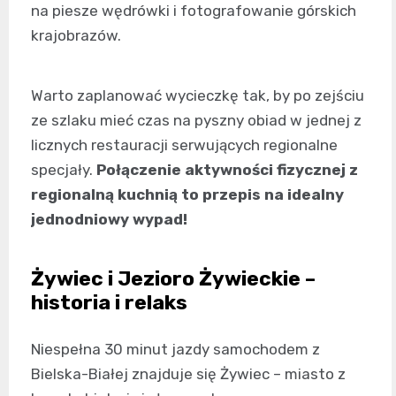
na piesze wędrówki i fotografowanie górskich
krajobrazów.
Warto zaplanować wycieczkę tak, by po zejściu
ze szlaku mieć czas na pyszny obiad w jednej z
licznych restauracji serwujących regionalne
specjały.
Połączenie aktywności fizycznej z
regionalną kuchnią to przepis na idealny
jednodniowy wypad!
Żywiec i Jezioro Żywieckie –
historia i relaks
Niespełna 30 minut jazdy samochodem z
Bielska-Białej znajduje się Żywiec – miasto z