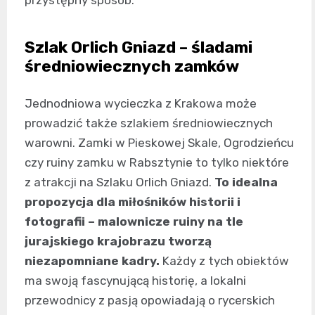
przystępny sposób.
Szlak Orlich Gniazd – śladami
średniowiecznych zamków
Jednodniowa wycieczka z Krakowa może
prowadzić także szlakiem średniowiecznych
warowni. Zamki w Pieskowej Skale, Ogrodzieńcu
czy ruiny zamku w Rabsztynie to tylko niektóre
z atrakcji na Szlaku Orlich Gniazd.
To idealna
propozycja dla miłośników historii i
fotografii – malownicze ruiny na tle
jurajskiego krajobrazu tworzą
niezapomniane kadry.
Każdy z tych obiektów
ma swoją fascynującą historię, a lokalni
przewodnicy z pasją opowiadają o rycerskich