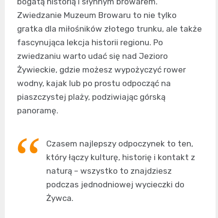
bogatą historią i słynnym browarem.
Zwiedzanie Muzeum Browaru to nie tylko
gratka dla miłośników złotego trunku, ale także
fascynująca lekcja historii regionu. Po
zwiedzaniu warto udać się nad Jezioro
Żywieckie, gdzie możesz wypożyczyć rower
wodny, kajak lub po prostu odpocząć na
piaszczystej plaży, podziwiając górską
panoramę.
Czasem najlepszy odpoczynek to ten,
który łączy kulturę, historię i kontakt z
naturą – wszystko to znajdziesz
podczas jednodniowej wycieczki do
Żywca.