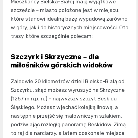
Mieszkańcy Bielska-Białej mają wyjątkowe
szczęście – miasto położone jest w miejscu,
które stanowi idealną bazę wypadową zarówno
w góry, jak i do historycznych miejscowości. Oto
trasy, które szczególnie polecam:
Szczyrk i Skrzyczne – dla
miłośników górskich widoków
Zaledwie 20 kilometrów dzieli Bielsko-Białą od
Szczyrku, skąd możesz wyruszyć na Skrzyczne
(1257 m n.p.m.) – najwyższy szczyt Beskidu
Śląskiego. Możesz wjechać kolejką linową, a
następnie przejść się malowniczym szlakiem,
podziwiając rozległą panoramę Beskidów. Zimą
to raj dla narciarzy, a latem doskonałe miejsce