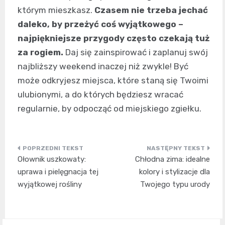
którym mieszkasz.
Czasem nie trzeba jechać
daleko, by przeżyć coś wyjątkowego –
najpiękniejsze przygody często czekają tuż
za rogiem.
Daj się zainspirować i zaplanuj swój
najbliższy weekend inaczej niż zwykle! Być
może odkryjesz miejsca, które staną się Twoimi
ulubionymi, a do których będziesz wracać
regularnie, by odpocząć od miejskiego zgiełku.
Nawigacja
Ołownik uszkowaty:
Chłodna zima: idealne
wpisu
uprawa i pielęgnacja tej
kolory i stylizacje dla
wyjątkowej rośliny
Twojego typu urody