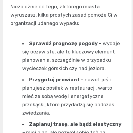
Niezależnie od tego, z którego miasta
wyruszasz, kilka prostych zasad pomoże Ci w
organizacji udanego wypadu:
Sprawdź prognozę pogody
– wydaje
się oczywiste, ale to kluczowy element
planowania, szczególnie w przypadku
wycieczek górskich czy nad jeziora.
Przygotuj prowiant
– nawet jeśli
planujesz posiłek w restauracji, warto
mieć ze sobą wodę i energetyczne
przekąski, które przydadzą się podczas
zwiedzania.
Zaplanuj trasę, ale bądź elastyczny
– miej plan, ale pozwól sobie też na