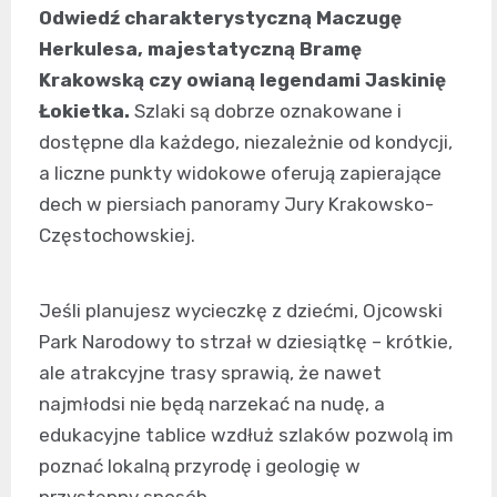
Odwiedź charakterystyczną Maczugę
Herkulesa, majestatyczną Bramę
Krakowską czy owianą legendami Jaskinię
Łokietka.
Szlaki są dobrze oznakowane i
dostępne dla każdego, niezależnie od kondycji,
a liczne punkty widokowe oferują zapierające
dech w piersiach panoramy Jury Krakowsko-
Częstochowskiej.
Jeśli planujesz wycieczkę z dziećmi, Ojcowski
Park Narodowy to strzał w dziesiątkę – krótkie,
ale atrakcyjne trasy sprawią, że nawet
najmłodsi nie będą narzekać na nudę, a
edukacyjne tablice wzdłuż szlaków pozwolą im
poznać lokalną przyrodę i geologię w