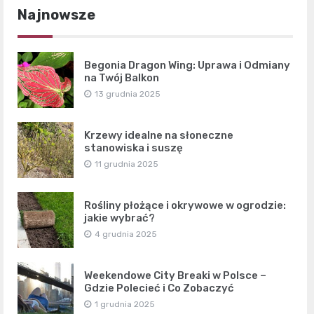
Najnowsze
Begonia Dragon Wing: Uprawa i Odmiany
na Twój Balkon
13 grudnia 2025
Krzewy idealne na słoneczne
stanowiska i suszę
11 grudnia 2025
Rośliny płożące i okrywowe w ogrodzie:
jakie wybrać?
4 grudnia 2025
Weekendowe City Breaki w Polsce –
Gdzie Polecieć i Co Zobaczyć
1 grudnia 2025