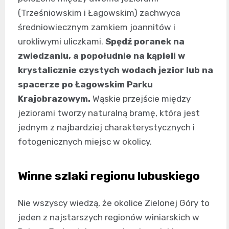
(Trześniowskim i Łagowskim) zachwyca
średniowiecznym zamkiem joannitów i
urokliwymi uliczkami.
Spędź poranek na
zwiedzaniu, a popołudnie na kąpieli w
krystalicznie czystych wodach jezior lub na
spacerze po Łagowskim Parku
Krajobrazowym.
Wąskie przejście między
jeziorami tworzy naturalną bramę, która jest
jednym z najbardziej charakterystycznych i
fotogenicznych miejsc w okolicy.
Winne szlaki regionu lubuskiego
Nie wszyscy wiedzą, że okolice Zielonej Góry to
jeden z najstarszych regionów winiarskich w