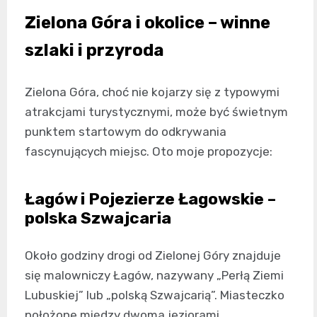
Zielona Góra i okolice – winne
szlaki i przyroda
Zielona Góra, choć nie kojarzy się z typowymi
atrakcjami turystycznymi, może być świetnym
punktem startowym do odkrywania
fascynujących miejsc. Oto moje propozycje:
Łagów i Pojezierze Łagowskie –
polska Szwajcaria
Około godziny drogi od Zielonej Góry znajduje
się malowniczy Łagów, nazywany „Perłą Ziemi
Lubuskiej” lub „polską Szwajcarią”. Miasteczko
położone między dwoma jeziorami