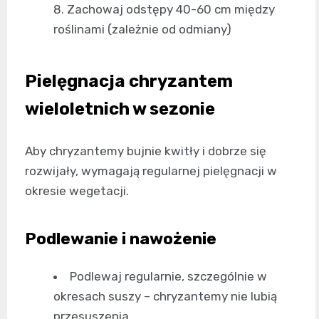
Zachowaj odstępy 40-60 cm między
roślinami (zależnie od odmiany)
Pielęgnacja chryzantem
wieloletnich w sezonie
Aby chryzantemy bujnie kwitły i dobrze się
rozwijały, wymagają regularnej pielęgnacji w
okresie wegetacji.
Podlewanie i nawożenie
Podlewaj regularnie, szczególnie w
okresach suszy – chryzantemy nie lubią
przesuszenia