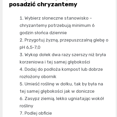
posadzić chryzantemy
Wybierz słoneczne stanowisko –
chryzantemy potrzebują minimum 6
godzin słońca dziennie
Przygotuj żyzną, przepuszczalną glebę o
pH 6,5-7,0
Wykop dołek dwa razy szerszy niż bryła
korzeniowa i tej samej głębokości
Dodaj do podłoża kompost lub dobrze
rozłożony obornik
Umieść roślinę w dołku, tak by była na
tej samej głębokości jak w doniczce
Zasypz ziemią, lekko ugniatając wokół
rośliny
Podlej obficie