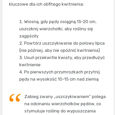
kluczowe dla ich obfitego kwitnienia:
Wiosną, gdy pędy osiągną 15-20 cm,
uszczknij wierzchołki, aby rośliny się
zagęściły
Powtórz uszczykiwanie do połowy lipca
(nie później, aby nie opóźnić kwitnienia)
Usuń przekwitłe kwiaty, aby przedłużyć
kwitnienie
Po pierwszych przymrozkach przytnij
pędy na wysokość 10-15 cm nad ziemią
Zabieg zwany „uszczykiwaniem” polega
na odcinaniu wierzchołków pędów, co
stymuluje roślinę do wypuszczania