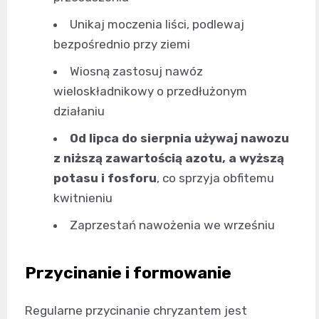
Unikaj moczenia liści, podlewaj
bezpośrednio przy ziemi
Wiosną zastosuj nawóz
wieloskładnikowy o przedłużonym
działaniu
Od lipca do sierpnia używaj nawozu
z niższą zawartością azotu, a wyższą
potasu i fosforu
, co sprzyja obfitemu
kwitnieniu
Zaprzestań nawożenia we wrześniu
Przycinanie i formowanie
Regularne przycinanie chryzantem jest