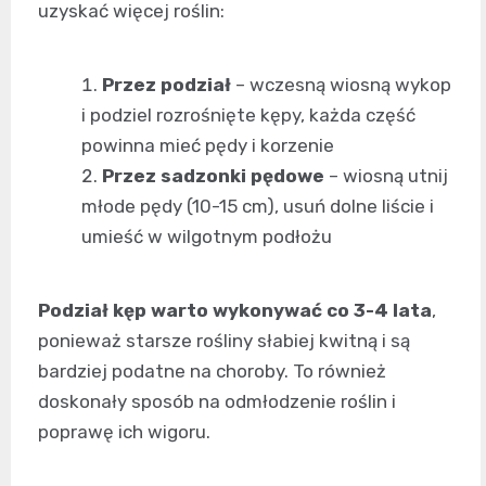
uzyskać więcej roślin:
Przez podział
– wczesną wiosną wykop
i podziel rozrośnięte kępy, każda część
powinna mieć pędy i korzenie
Przez sadzonki pędowe
– wiosną utnij
młode pędy (10-15 cm), usuń dolne liście i
umieść w wilgotnym podłożu
Podział kęp warto wykonywać co 3-4 lata
,
ponieważ starsze rośliny słabiej kwitną i są
bardziej podatne na choroby. To również
doskonały sposób na odmłodzenie roślin i
poprawę ich wigoru.