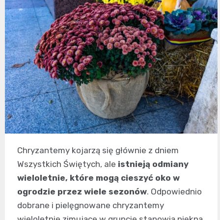
Chryzantemy kojarzą się głównie z dniem
Wszystkich Świętych, ale
istnieją odmiany
wieloletnie, które mogą cieszyć oko w
ogrodzie przez wiele sezonów
. Odpowiednio
dobrane i pielęgnowane chryzantemy
wieloletnie zimujące w gruncie stanowią piękną