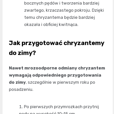
bocznych pędów i tworzenia bardziej
zwartego, krzaczastego pokroju. Dzięki
temu chryzantema będzie bardziej
okazała i obficiej kwitnąca.
Jak przygotować chryzantemy
do zimy?
Nawet mrozoodporne odmiany chryzantem
wymagają odpowiedniego przygotowania
do zimy
, szczególnie w pierwszym roku po
posadzeniu.
Po pierwszych przymrozkach przytnij
pędy na wysokość 10-15 cm