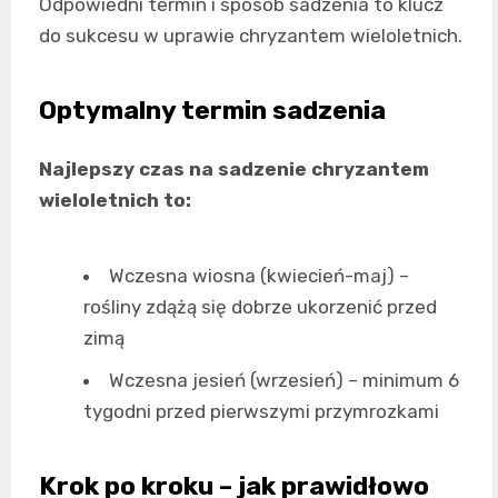
Odpowiedni termin i sposób sadzenia to klucz
do sukcesu w uprawie chryzantem wieloletnich.
Optymalny termin sadzenia
Najlepszy czas na sadzenie chryzantem
wieloletnich to:
Wczesna wiosna (kwiecień-maj) –
rośliny zdążą się dobrze ukorzenić przed
zimą
Wczesna jesień (wrzesień) – minimum 6
tygodni przed pierwszymi przymrozkami
Krok po kroku – jak prawidłowo