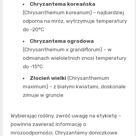
Chryzantema koreańska
(Chrysanthemum koreanum) – najbardziej
odporna na mróz, wytrzymuje temperatury
do -20°C
Chryzantema ogrodowa
(Chrysanthemum x grandiflorum) – w
odmianach wieloletnich znosi temperatury
do -15°C
Złocień wielki
(Chrysanthemum
maximum) – z białymi kwiatami, doskonale
zimuje w gruncie
Wybierając rośliny, zwróć uwagę na etykietę –
powinna zawierać informację o
mrozoodporności. Chryzantemy doniczkowe