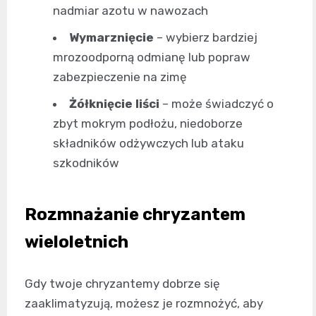
nadmiar azotu w nawozach
Wymarznięcie
– wybierz bardziej
mrozoodporną odmianę lub popraw
zabezpieczenie na zimę
Żółknięcie liści
– może świadczyć o
zbyt mokrym podłożu, niedoborze
składników odżywczych lub ataku
szkodników
Rozmnażanie chryzantem
wieloletnich
Gdy twoje chryzantemy dobrze się
zaaklimatyzują, możesz je rozmnożyć, aby