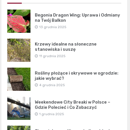
Begonia Dragon Wing: Uprawa i Odmiany
na Twój Balkon
13 grudnia 2025
Krzewy idealne na słoneczne
stanowiska i suszę
11 grudnia 2025
Rośliny płożące i okrywowe w ogrodzie:
jakie wybrać?
4 grudnia 2025
Weekendowe City Breaki w Polsce –
Gdzie Polecieć i Co Zobaczyć
1 grudnia 2025