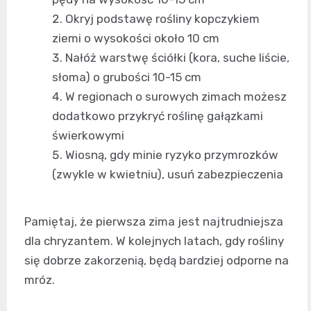
Okryj podstawę rośliny kopczykiem
ziemi o wysokości około 10 cm
Nałóż warstwę ściółki (kora, suche liście,
słoma) o grubości 10-15 cm
W regionach o surowych zimach możesz
dodatkowo przykryć roślinę gałązkami
świerkowymi
Wiosną, gdy minie ryzyko przymrozków
(zwykle w kwietniu), usuń zabezpieczenia
Pamiętaj, że pierwsza zima jest najtrudniejsza
dla chryzantem. W kolejnych latach, gdy rośliny
się dobrze zakorzenią, będą bardziej odporne na
mróz.