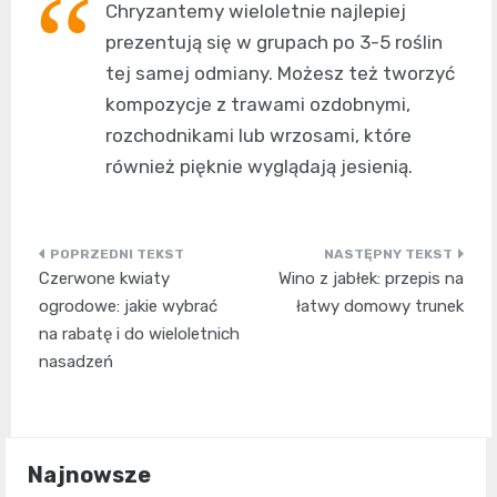
Chryzantemy wieloletnie najlepiej
prezentują się w grupach po 3-5 roślin
tej samej odmiany. Możesz też tworzyć
kompozycje z trawami ozdobnymi,
rozchodnikami lub wrzosami, które
również pięknie wyglądają jesienią.
Nawigacja
Czerwone kwiaty
Wino z jabłek: przepis na
wpisu
ogrodowe: jakie wybrać
łatwy domowy trunek
na rabatę i do wieloletnich
nasadzeń
Najnowsze