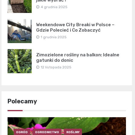
4 grudnia 2025
Weekendowe City Breaki w Polsce –
Gdzie Polecieć i Co Zobaczyć
1 grudnia 2025
Zimozielone rośliny na balkon: Idealne
gatunki do donic
12 listopada 2025
Polecamy
OGRÓD
OGRODNICTWO
ROŚLINY