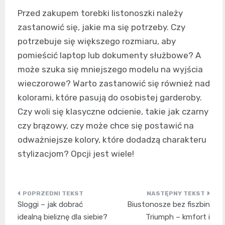
Przed zakupem torebki listonoszki należy
zastanowić się, jakie ma się potrzeby. Czy
potrzebuje się większego rozmiaru, aby
pomieścić laptop lub dokumenty służbowe? A
może szuka się mniejszego modelu na wyjścia
wieczorowe? Warto zastanowić się również nad
kolorami, które pasują do osobistej garderoby.
Czy woli się klasyczne odcienie, takie jak czarny
czy brązowy, czy może chce się postawić na
odważniejsze kolory, które dodadzą charakteru
stylizacjom? Opcji jest wiele!
Nawigacja
Sloggi – jak dobrać
Biustonosze bez fiszbin
wpisu
idealną bieliznę dla siebie?
Triumph – kmfort i