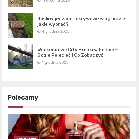
11 grudnia 2025
Rośliny płożące i okrywowe w ogrodzie:
jakie wybrać?
4 grudnia 2025
Weekendowe City Breaki w Polsce –
Gdzie Polecieć i Co Zobaczyć
1 grudnia 2025
Polecamy