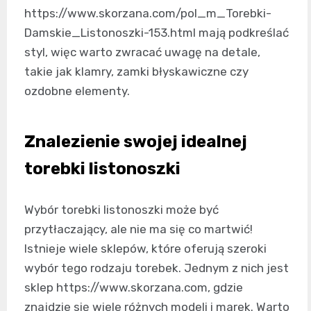
https://www.skorzana.com/pol_m_Torebki-
Damskie_Listonoszki-153.html mają podkreślać
styl, więc warto zwracać uwagę na detale,
takie jak klamry, zamki błyskawiczne czy
ozdobne elementy.
Znalezienie swojej idealnej
torebki listonoszki
Wybór torebki listonoszki może być
przytłaczający, ale nie ma się co martwić!
Istnieje wiele sklepów, które oferują szeroki
wybór tego rodzaju torebek. Jednym z nich jest
sklep https://www.skorzana.com, gdzie
znajdzie się wiele różnych modeli i marek. Warto